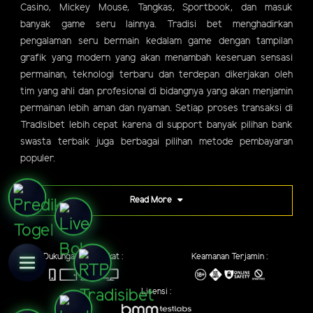
Casino, Mickey Mouse, Tangkas, Sportbook, dan masuk
banyak game seru lainnya. Tradisi bet menghadirkan
pengalaman seru bermain kedalam game dengan tampilan
grafik yang modern yang akan menambah keseruan sensasi
permainan, teknologi terbaru dan terdepan dikerjakan oleh
tim yang ahli dan profesional di bidangnya yang akan menjamin
permainan lebih aman dan nyaman. Setiap proses transaksi di
Tradisibet lebih cepat karena di support banyak pilihan bank
swasta terbaik juga berbagai pilihan metode pembayaran
populer.
Read More
Dukungan Perangkat :
Keamanan Terjamin :
Lisensi :