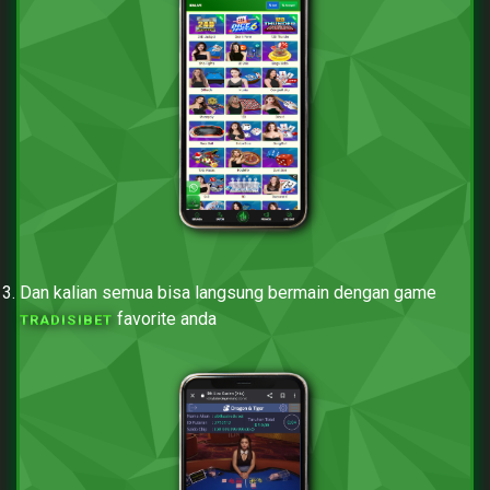
Dan kalian semua bisa langsung bermain dengan game
favorite anda
TRADISIBET