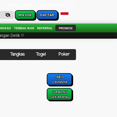
t
Hubungi Kami
Lupa Kata Sandi?
DAFTAR
ANGKAS
TEMBAK IKAN
REFERRAL
PROMOSI
ngan Detik !!
Tangkas
Togel
Poker
INFO
LAINNYA
GABUNG
SEKARANG