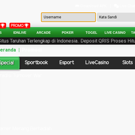
Download APK
Live Cha
O
PROMO
S
IDNLIVE
ARCADE
POKER
TOGEL
LIVE CASINO
T
Situs Taruhan Terlengkap di Indonesia.. Deposit QRIS Proses Hitu
eranda
Promosi
Sportbook
Esport
LiveCasino
Slots
Special