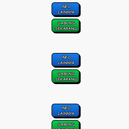
INFO
LAINNYA
GABUNG
SEKARANG
INFO
LAINNYA
GABUNG
SEKARANG
INFO
LAINNYA
GABUNG