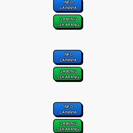
INFO
LAINNYA
GABUNG
SEKARANG
INFO
LAINNYA
GABUNG
SEKARANG
INFO
LAINNYA
GABUNG
SEKARANG