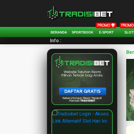
PROMO
PROM
BERANDA
SPORTBOOK
E-SPORT
SLOT
Info :
Be