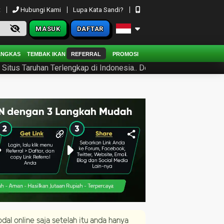
t
Hubungi Kami
Lupa Kata Sandi?
DAFTAR
ANGKAS
TEMBAK IKAN
REFERRAL
PROMOSI
han Terlengkap di Indonesia.. Deposit QRIS Proses Hitungan Detik
al online saja setelah itu anda hanya