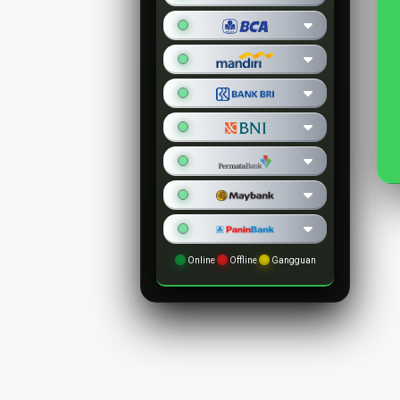
Online
Offline
Gangguan